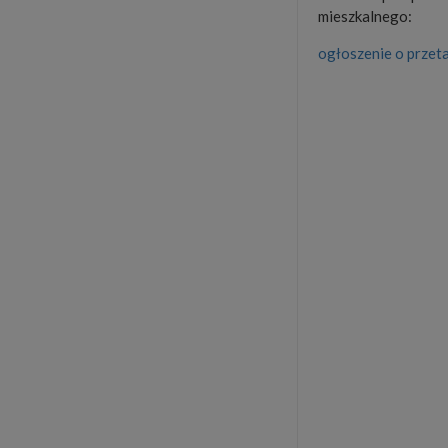
mieszkalnego:
ogłoszenie o przet