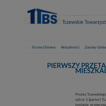
Strona Główna
Aktualności
Zasoby Gmin
PIERWSZY PRZETA
MIESZKA
Prezes Tczewskiego 
sali nr 1 (parter) 
zostanie przeprow